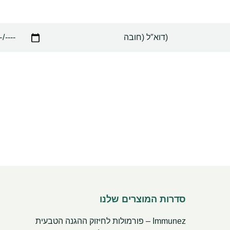
דוא”ל
תאריך
לידה
(חובה)
סדרות המוצרים שלנו
Immunez – פורמולות לחיזוק ההגנה הטבעית