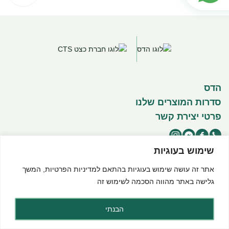
הדס
סדרות המוצרים שלנו
פרטי יצירת קשר
שימוש בעוגיות
אתר זה עושה שימוש בעוגיות בהתאם ל
מדיניות הפרטיות
, המשך
©2025 כל הזכויות שמורות להדס מוצרים טבעיים
תנאי שימוש באתר
מדיניות פרטיות
הצהרת נגישות
גלישה באתר מהווה הסכמה לשימוש זה
Created by dooble
הבנתי