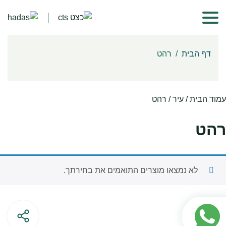
דף הבית
/
רהט
עמוד הבית
/ עיר / רהט
רהט
לא נמצאו מוצרים התואמים את בחירתך.