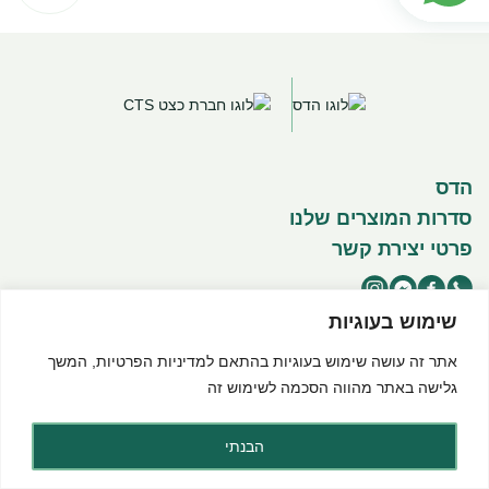
הדס
סדרות המוצרים שלנו
פרטי יצירת קשר
שימוש בעוגיות
אתר זה עושה שימוש בעוגיות בהתאם ל
מדיניות הפרטיות
, המשך
©2025 כל הזכויות שמורות להדס מוצרים טבעיים
תנאי שימוש באתר
מדיניות פרטיות
הצהרת נגישות
גלישה באתר מהווה הסכמה לשימוש זה
Created by dooble
הבנתי