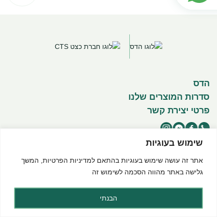
הדס
סדרות המוצרים שלנו
פרטי יצירת קשר
שימוש בעוגיות
אתר זה עושה שימוש בעוגיות בהתאם ל
מדיניות הפרטיות
, המשך
©2025 כל הזכויות שמורות להדס מוצרים טבעיים
תנאי שימוש באתר
מדיניות פרטיות
הצהרת נגישות
גלישה באתר מהווה הסכמה לשימוש זה
Created by dooble
הבנתי