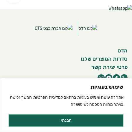
הדס
סדרות המוצרים שלנו
פרטי יצירת קשר
שימוש בעוגיות
אתר זה עושה שימוש בעוגיות בהתאם ל
מדיניות הפרטיות
, המשך גלישה
©2025 כל הזכויות שמורות להדס מוצרים טבעיים
תנאי שימוש באתר
מדיניות פרטיות
הצהרת נגישות
באתר מהווה הסכמה לשימוש זה
Created by dooble
הבנתי