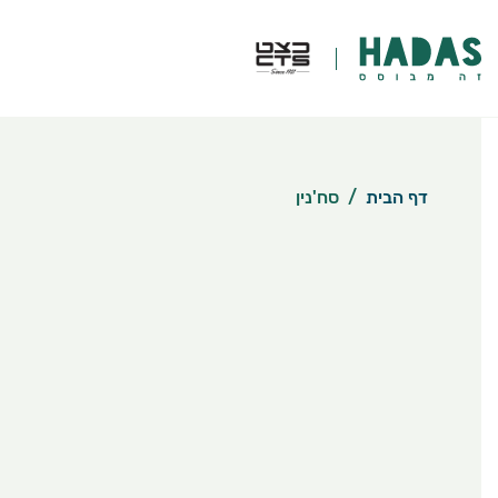
דף הבית
/
סח'נין