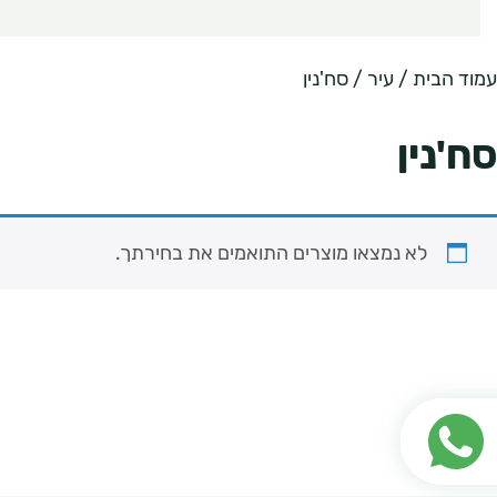
עמוד הבית
/ עיר / סח'נין
סח'נין
לא נמצאו מוצרים התואמים את בחירתך.