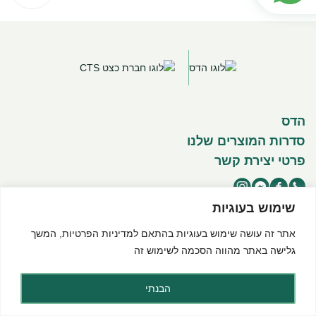
הדס
סדרות המוצרים שלנו
פרטי יצירת קשר
שימוש בעוגיות
אתר זה עושה שימוש בעוגיות בהתאם ל
מדיניות הפרטיות
, המשך
©2025 כל הזכויות שמורות להדס מוצרים טבעיים
תנאי שימוש באתר
מדיניות פרטיות
הצהרת נגישות
גלישה באתר מהווה הסכמה לשימוש זה
Created by dooble
הבנתי