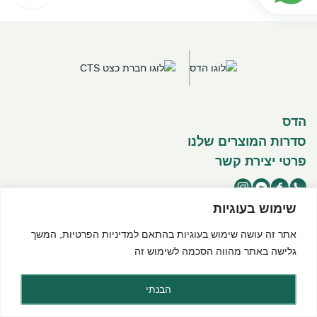
הדס
סדרות המוצרים שלנו
פרטי יצירת קשר
שימוש בעוגיות
אתר זה עושה שימוש בעוגיות בהתאם ל
מדיניות הפרטיות
, המשך
©2025 כל הזכויות שמורות להדס מוצרים טבעיים
תנאי שימוש באתר
מדיניות פרטיות
הצהרת נגישות
גלישה באתר מהווה הסכמה לשימוש זה
Created by dooble
הבנתי