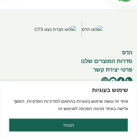
הדס
סדרות המוצרים שלנו
פרטי יצירת קשר
שימוש בעוגיות
אתר זה עושה שימוש בעוגיות בהתאם ל
מדיניות הפרטיות
, המשך
©2025 כל הזכויות שמורות להדס מוצרים טבעיים
תנאי שימוש באתר
מדיניות פרטיות
הצהרת נגישות
גלישה באתר מהווה הסכמה לשימוש זה
Created by dooble
הבנתי