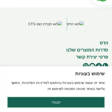
הדס
סדרות המוצרים שלנו
פרטי יצירת קשר
שימוש בעוגיות
אתר זה עושה שימוש בעוגיות בהתאם ל
מדיניות הפרטיות
, המשך
©2025 כל הזכויות שמורות להדס מוצרים טבעיים
תנאי שימוש באתר
מדיניות פרטיות
הצהרת נגישות
גלישה באתר מהווה הסכמה לשימוש זה
Created by dooble
הבנתי