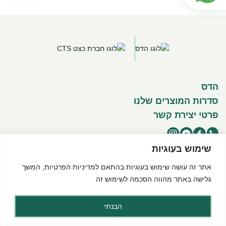
הדס
סדרות המוצרים שלנו
פרטי יצירת קשר
שימוש בעוגיות
אתר זה עושה שימוש בעוגיות בהתאם ל
מדיניות הפרטיות
, המשך
©2025 כל הזכויות שמורות להדס מוצרים טבעיים
תנאי שימוש באתר
מדיניות פרטיות
הצהרת נגישות
גלישה באתר מהווה הסכמה לשימוש זה
Created by dooble
הבנתי