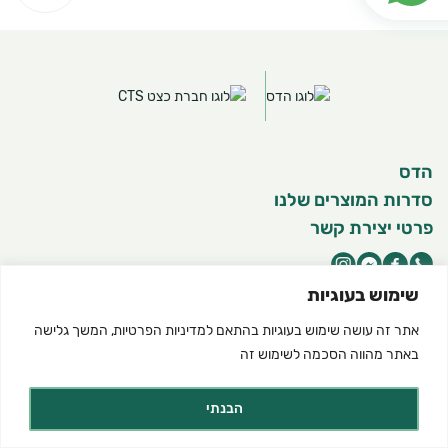
הדס
סדרות המוצרים שלנו
פרטי יצירת קשר
שימוש בעוגיות
אתר זה עושה שימוש בעוגיות בהתאם ל
מדיניות הפרטיות
, המשך גלישה
©2025 כל הזכויות שמורות להדס מוצרים טבעיים
תנאי שימוש באתר
מדיניות פרטיות
הצהרת נגישות
באתר מהווה הסכמה לשימוש זה
Created by dooble
הבנתי