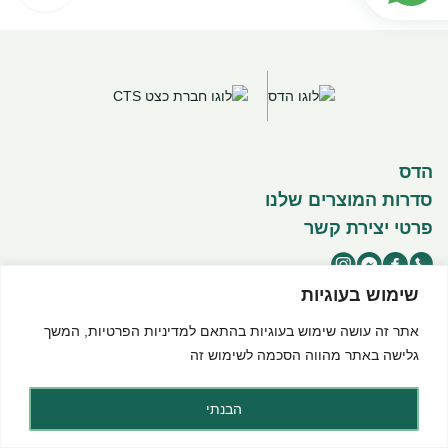
הדס
סדרות המוצרים שלנו
פרטי יצירת קשר
שימוש בעוגיות
אתר זה עושה שימוש בעוגיות בהתאם ל
מדיניות הפרטיות
, המשך
©2025 כל הזכויות שמורות להדס מוצרים טבעיים
תנאי שימוש באתר
מדיניות פרטיות
הצהרת נגישות
גלישה באתר מהווה הסכמה לשימוש זה
Created by dooble
הבנתי