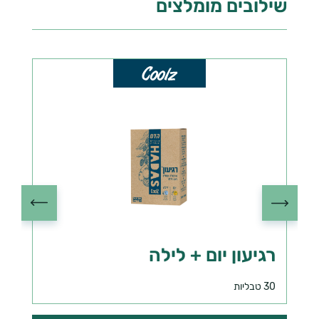
שילובים מומלצים
רגיעון יום + לילה
ר
30 טבליות
0