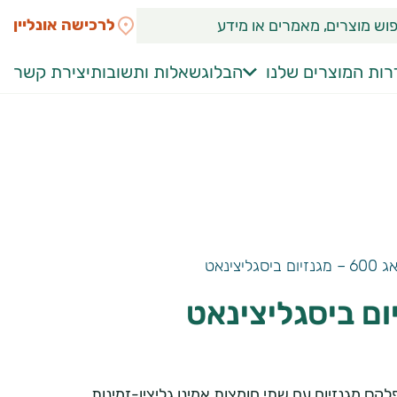
לרכישה אונליין
ות המוצרים שלנו
הבלוג
שאלות ותשובות
יצירת קשר
ביסגליצינאט
לקס מגנזיום עם שתי חומצות אמינו גליצין-זמינות