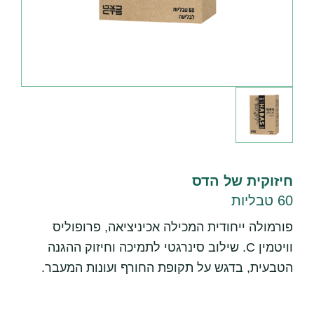
חיזוקית של הדס
60 טבליות
פורמולה ייחודית המכילה אכיניציאה, פרופוליס
וויטמין C. שילוב סינרגטי לתמיכה וחיזוק ההגנה
הטבעית, בדגש על תקופת החורף ועונות המעבר.