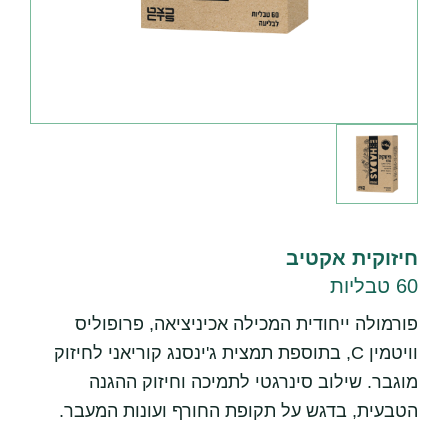
חיזוקית אקטיב
60 טבליות
פורמולה ייחודית המכילה אכיניציאה, פרופוליס
וויטמין C, בתוספת תמצית ג'ינסנג קוריאני לחיזוק
מוגבר. שילוב סינרגטי לתמיכה וחיזוק ההגנה
הטבעית, בדגש על תקופת החורף ועונות המעבר.