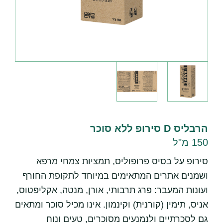
הרבליס D סירופ ללא סוכר
150 מ"ל
סירופ על בסיס פרופוליס, תמציות צמחי מרפא
ושמנים אתרים המתאימים במיוחד לתקופת החורף
ועונות המעבר: פרג תרבותי, אורן, מנטה, אקליפטוס,
אניס, תימין (קורנית) וקינמון. אינו מכיל סוכר ומתאים
גם לסכרתיים ולנמנעים מסוכרים, טעים ונוח