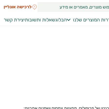
לרכישה אונליין
ות המוצרים שלנו
הבלוג
שאלות ותשובות
יצירת קשר
רגטי של פרופוליס, תמציות צמחים ושמנים אתריים: