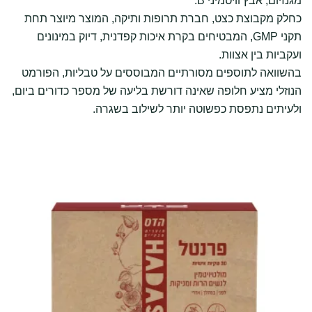
מגנזיום, אבץ וויטמיני B.
כחלק מקבוצת כצט, חברת תרופות ותיקה, המוצר מיוצר תחת
תקני GMP, המבטיחים בקרת איכות קפדנית, דיוק במינונים
ועקביות בין אצוות.
בהשוואה לתוספים מסורתיים המבוססים על טבליות, הפורמט
הנוזלי מציע חלופה שאינה דורשת בליעה של מספר כדורים ביום,
ולעיתים נתפסת כפשוטה יותר לשילוב בשגרה.