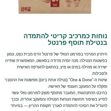
נוחות כמרכיב קריטי להתמדה
בנטילת תוסף פרנטל
היתרון המרכזי בפורמט הנוזלי של פרנטל הדס מבית כצט, טמון
בפשטות הנטילה: מנה יומית מדודה בסאשט, המאפשרת שתייה
ישירה או מהילה במים או מיץ, בהתאם להעדפה האישית
ולסבילות.
שיטת ה-"One & Done" (נטילה אחת ביום) מפשטת את ההסבר
ומקלה על המעקב העצמי של האישה.
בהיבט ההתנהגותי, המעבר מתוסף מוצק לפורמט נוזלי עשוי
לסייע בשיפור תחושת הנוחות הנטילה והמעקב אחריה, ובכך
להגדיל את הסיכוי להתמדה לאורך תקופת ההריון — במיוחד