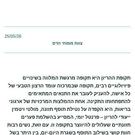
25/05/26
צוות מומחי הדס
תקופת ההריון היא תקופה מרגשת המלווה בשינויים
פיזיולוגיים רבים, תקופה שבמרכזה עומד הרצון הטבעי של
כל אישה, להעניק לעובר את התנאים המתאימים
להתפתחותו התקינה. אחת ההמלצות המרכזיות של ארגוני
בריאות, היא הקפדה על נטילת תוסף תזונה, מולטי ויטמין
ייעודי להריון – פרנטל יומי, המסייע בהשלמת פערים
תזונתיים שעלולים להיווצר בתקופה זו. עם זאת, נשים רבות
חוות קושי בשילוב התוסף בשגרת היום-יום, בין היתר בשל