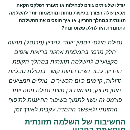
גודלו שלעיתים גורם לבחילות או מעורר רפלקס הקאה.
מכאן עולה הצורך בגישות נוחות ומותאמות יותר להשלמה
תזונתית במהלך ההריון. אז איך הופכים את ההשלמה
התזונתית הזו לחלק פשוט ונוח?
נטילת מולטי-ויטמין ייעודי להריון (פרנטל) מהווה
חלק מרכזי בהמלצות ארגוני בריאות וגופים
מקצועיים להשלמה תזונתית במהלך תקופת
ההריון. עבור נשים החוות קושי בנטילת טבליות
גדולות, קיימים כיום תכשירים נוזליים המציעים
מינון מדויק, מותאם וכן חווית נטילה נוחה יותר.
פורמט זה עשוי לתמוך בשיפור ההיענות לתיסוף
התזונתי ולאפשר התמדה עקבית לאורך זמן.
החשיבות של השלמה תזונתית
מותאמת בהריון