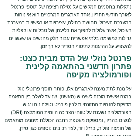
נתקלות בחסמים המקשים על נטילה רציפה של תוספי פרנטל
לאורך חודשי ההריון. אחד האתגרים המרכזיים הוא אי נוחות
המערכת העיכול, תחושת בחילה, עצירויות או רגישויות במערכת
העיכול, אשר עלולות להפוך את בליעתן של טבליות או קפליות
גדולות למשימה בלתי אפשרית עבור חלק מהנשים או שעשויים
להשפיע על ההיענות לתיסוף הסדיר לאורך זמן.
פרנטל נוזלי של הדס מבית כצט:
פתרון חדשני בהתאמה קלינית
ופורמולציה מקיפה
על מנת לתת מענה לאתגרים אלו, פותח תוסף פרנטלי נוזלי
במנה אישית מוכנה לשימוש (סאשט), שנועד לשלב בין התאמה
מדויקת להנחיות התזונתיות לבין פורמט נטילה נוח ונגיש.
הפורמולציה נשענת על טווחי הצריכה היומית המומלצת (DRI)
לנשים בהריון, ומספקת מעטפת רחבה הכוללת מינונים מותאמים
של חומצה פולית, ברזל ויוד, לצד רכיבים נוספים כגון סידן,