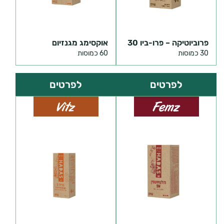
פרוביוטיקה – פרו-ביו 30
אוקסימג מגנזיום
30 כמוסות
60 כמוסות
לפרטים
לפרטים