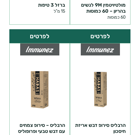
מולטיויטמין 9M לנשים
ברזל 3 טיפות
בהריון – 60 כמוסות
15 מ"ל
60 כמוסות
לפרטים
לפרטים
הרבליס סירופ דבש אריזת
הרבליס – סירופ צמחים
חיסכון
עם דבש טבעי ופרופוליס