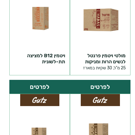
מולטי ויטמין פרנטל
ויטמין B12 למציצה
לנשים הרות ומניקות
תת-לשונית
25 מ"ל, 30 שקיות במארז
לפרטים
לפרטים