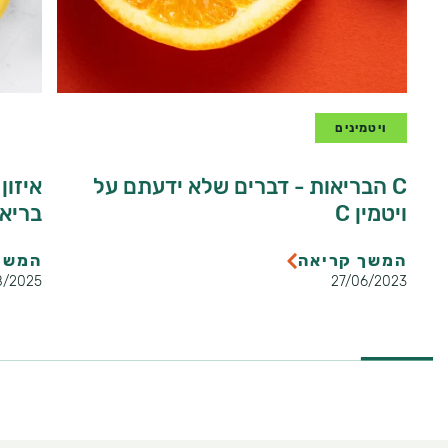
ויטמינים
מינר
C הבריאות - דברים שלא ידעתם על
איזון
ויטמין C
בריאו
המשך קריאה
המשך
8/2025
27/06/2023