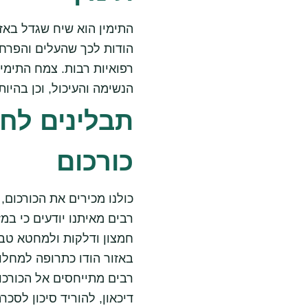
התימין הוא שיח שגדל באז
הודות לכך שהעלים והפרחי
רפואיות רבות. צמח התימי
הנשימה והעיכול, וכן בהיו
תבלינים לחי
כורכום
כולנו מכירים את הכורכום,
רבים מאיתנו יודעים כי במ
חמצון ודלקות ולמחטא טבע
באזור הודו כתרופה למחלות
רבים מתייחסים אל הכורכו
דיכאון, להוריד סיכון לסכ