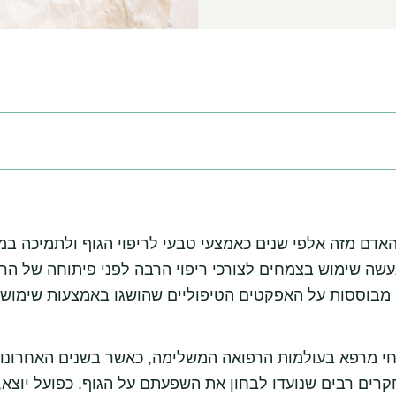
ר
י
ם
א
ו
מ
י
ד
ע
ם מזה אלפי שנים כאמצעי טבעי לריפוי הגוף ולתמיכה במנג
עשה שימוש בצמחים לצורכי ריפוי הרבה לפני פיתוחה של הרפ
 מבוססות על האפקטים הטיפוליים שהושגו באמצעות שימוש
חי מרפא בעולמות הרפואה המשלימה, כאשר בשנים האחרונו
רים רבים שנועדו לבחון את השפעתם על הגוף. כפועל יוצא, 