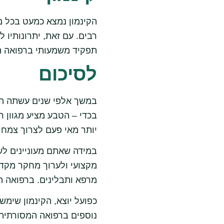
הקינמון נמצא כמעט בכל מז
רבים. עם זאת, יתרונותיו 
תפקיד משמעותי ברפואה ה
לסיכום
במשך אלפי שנים עשתה האנ
בכדי – הטבע מציע מגוון 
יותר מאי פעם לצרוך צמחי 
במידה שאתם מעוניינים לש
מקצועי ולערוך מחקר מקד
מרפא ותבלינים. ברפואה ה
כפועל יוצא, הקינמון שימש
נוספים ברפואה המסורתית כ