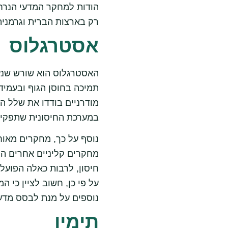
הודות למחקר המדעי הנרחב
רק בארצות הברית וגרמניה
אסטרגלוס
האסטרגלוס הוא שורש שנעש
תמיכה בחוסן הגוף ובעמידו
מודרניים בודדו את שלל ה
במערכת החיסונית שתפקידן
נוסף על כך, מחקרים מאוח
מחקרים קליניים אחרים הר
חיסון, לרבות כאלה הפועלי
על פי כן, חשוב לציין כי 
נוספים על מנת לבסס מדע
תימין