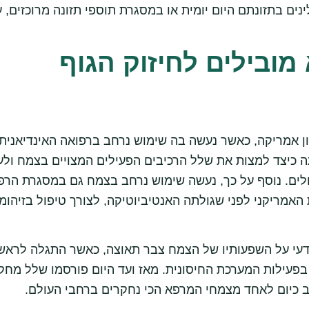
ם בתזונתם היום יומית או במסגרת תוספי תזונה מרוכזים, ע
ובילים לחיזוק הגוף
ן אמריקה, כאשר נעשה בה שימוש נרחב ברפואה האינדיאנית
עה כיצד למצות את שלל הרכיבים הפעילים המצויים בצמח ול
לים. נוסף על כך, נעשה שימוש נרחב בצמח גם במסגרת הרפוא
אמריקני לפני שגולתה האנטיביוטיקה, לצורך טיפול בזיהומי
 על השפעותיו של הצמח צבר תאוצה, כאשר התגלה לראשונ
פעילות המערכת החיסונית. מאז ועד היום פורסמו שלל מחקר
 כיום לאחד מצמחי המרפא הכי נחקרים ברחבי העולם.