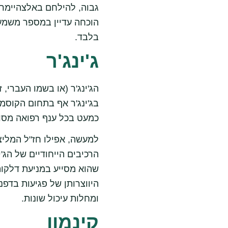
גבוה, להילחם באלצהיימר, ל
הוכחה עדיין במספר משמעו
בלבד.
ג'ינג'ר
הג'ינג'ר (או בשמו העברי,
בג'ינג'ר אף בתחום הקוסמט
כמעט בכל ענף רפואה מסור
למעשה, אפילו חז"ל המליצו
הרכיבים הייחודיים של הג'
שהוא מסייע במניעת דלקות
היווצרותן של פגיעות בדפנ
ומחלות עיכול שונות.
קינמון