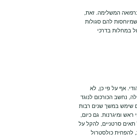
ברפואה המשלימה. זאת,
 שמיוחסות להם סגולות
ול במחלות בדרכי
י. אף על פי כן, לא
לה, נחשב הכורכום לנוגד
ום שימש במשך שנים רבות
ראש ומיגרנות. גם כיום,
 תאים סרטניים, להקל על
ת, להפחית כולסטרול