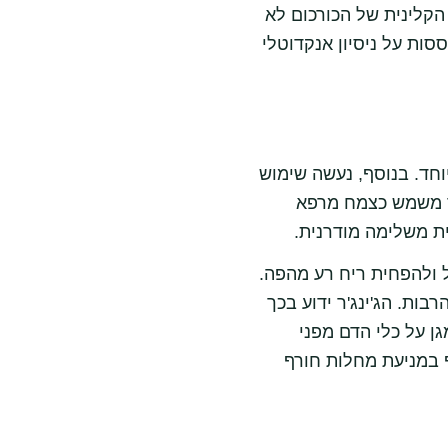
 הקלינית של הכורכום לא
סות על ניסיון אנקדוטלי
יוחד. בנוסף, נעשה שימוש
ג'ר משמש כצמח מרפא
ת משלימה מודרנית.
ל ולהפחית ריח רע מהפה.
בות. הג'ינג'ר ידוע בכך
ן על כלי הדם מפני
ף במניעת מחלות חורף