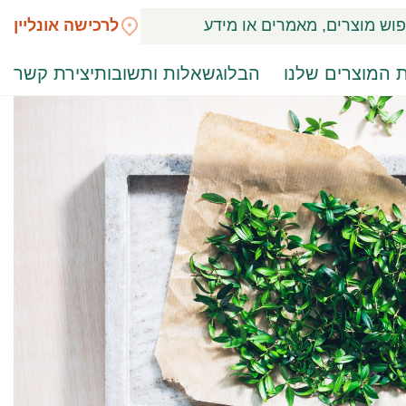
לרכישה אונליין
 המוצרים שלנו
הבלוג
שאלות ותשובות
יצירת קשר