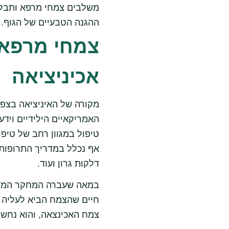
משלבים צמחי מרפא ותבליני
ההגנה הטבעיים של הגוף.
צמחי מרפא מ
אכיניציאה
מקורה של האיניציאה בצפו
האמריקאיים הילידיים ויד
טיפול במגוון רחב של טיפו
אף נכלל במדריך התרופות ה
דלקות גרון ועוד.
במאה שעברה המחקר המדעי
חיים שהצמח הביא לעליה ב
צמח האכינצאה, והוא נחשב