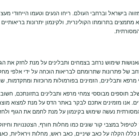
ווה בישראל וברחבי העולם. ריחו הנעים וטעמו הייחודי מעצ
לא מתמצים בתרומתו הקולינרית, ולקינמון יתרונות בריאותיים
מסורתית.
ושות שימוש נרחב בצמחים ותבלינים על מנת לחזק את הגוף
רחב של פתרונות שתרומתם לבריאות הוכחה על ידי אלפי מחקר
מרפא ותבלינים, הזמינים בפורמולות מרוכזות ומתקדמות, שנוח
לב תוספים מבוססי צמחי מרפא ותבלינים בתזונתכם, חשוב 
ים. אנו מזמינים אתכם לבקר באתר הדס על מנת למצוא מוצ
מסורתית נעשה שימוש בקינמון על מנת לחמם את הגוף ולחזק 
 לטיפול במצבי קור שונים כמו מחלות חורף, הצטננויות וחיזוק
ללו הקלה על כאב שיניים, כאב ראש, מחלות ויראליות, כאבי