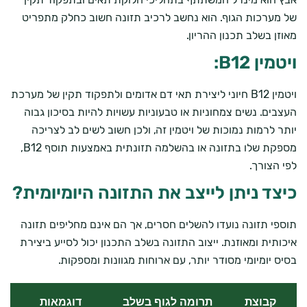
של מערכות הגוף. הוא נחשב לרכיב תזונה חשוב כחלק מתפריט
מאוזן בשלב תכנון ההריון.
ויטמין B12:
ויטמין B12 חיוני ליצירת תאי דם אדומים ולתפקוד תקין של מערכת
העצבים. נשים צמחוניות או טבעוניות עשויות להיות בסיכון גבוה
יותר לרמות נמוכות של ויטמין זה, ולכן חשוב לשים לב לצריכה
מספקת שלו בתזונה או בהשלמה תזונתית באמצעות תוסף B12,
לפי הצורך.
כיצד ניתן לייצב את התזונה היומיומית?
תוספי תזונה נועדו להשלים חסרים, אך הם אינם מחליפים תזונה
איכותית ומאוזנת. ייצוב התזונה בשלב התכנון יכול לסייע ביצירת
בסיס יומיומי מסודר יותר, עם ארוחות מגוונות ומספקות.
קבוצת
תרומה לגוף בשלב
דוגמאות