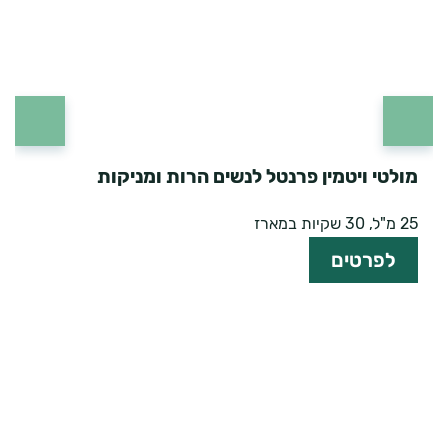
מולטי ויטמין פרנטל לנשים הרות ומניקות
ח
25 מ"ל, 30 שקיות במארז
0
לפרטים
הצטרפו למועדון הלקוחות