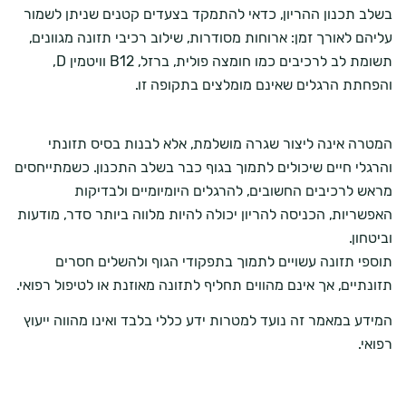
בשלב תכנון ההריון, כדאי להתמקד בצעדים קטנים שניתן לשמור
עליהם לאורך זמן: ארוחות מסודרות, שילוב רכיבי תזונה מגוונים,
תשומת לב לרכיבים כמו חומצה פולית, ברזל, B12 וויטמין D,
והפחתת הרגלים שאינם מומלצים בתקופה זו.
המטרה אינה ליצור שגרה מושלמת, אלא לבנות בסיס תזונתי
והרגלי חיים שיכולים לתמוך בגוף כבר בשלב התכנון. כשמתייחסים
מראש לרכיבים החשובים, להרגלים היומיומיים ולבדיקות
האפשריות, הכניסה להריון יכולה להיות מלווה ביותר סדר, מודעות
וביטחון.
תוספי תזונה עשויים לתמוך בתפקודי הגוף ולהשלים חסרים
תזונתיים, אך אינם מהווים תחליף לתזונה מאוזנת או לטיפול רפואי.
המידע במאמר זה נועד למטרות ידע כללי בלבד ואינו מהווה ייעוץ
רפואי.