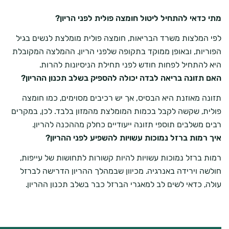
מתי כדאי להתחיל ליטול חומצה פולית לפני הריון?
לפי המלצות משרד הבריאות, חומצה פולית מומלצת לנשים בגיל
הפוריות, ובאופן ממוקד בתקופה שלפני הריון. ההמלצה המקובלת
היא להתחיל לפחות חודש לפני תחילת הניסיונות להרות.
האם תזונה בריאה לבדה יכולה להספיק בשלב תכנון ההריון?
תזונה מאוזנת היא הבסיס, אך יש רכיבים מסוימים, כמו חומצה
פולית, שקשה לקבל בכמות המומלצת מהמזון בלבד. לכן, במקרים
רבים משלבים תוספי תזונה ייעודיים כחלק מההכנה להריון.
איך רמות ברזל נמוכות עשויות להשפיע לפני ההריון?
רמות ברזל נמוכות עשויות להיות קשורות לתחושות של עייפות,
חולשה וירידה באנרגיה. מכיוון שבמהלך ההריון הדרישה לברזל
עולה, כדאי לשים לב למאגרי הברזל כבר בשלב תכנון ההריון.