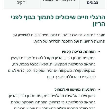
צבעים
ירוקים
הרגלי חיים שיכולים לתמוך בגוף לפני
הריון
מעבר לתזונה, גם הרגלי החיים היומיומיים יכולים להשפיע על
תחושת החיוניות ועל ההכנה הכללית של הגוף.
הפחתת צריכת קפאין
בתקופת תכנון הריון והריון מקובל להגביל צריכת קפאין
בהתאם להמלצות המקצועיות. קפאין נמצא בקפה, תה,
משקאות קולה, משקאות אנרגיה ושוקולד, ולכן כדאי לשים
לב לצריכה הכוללת לאורך היום.
הימנעות מעישון ואלכוהול
עישון ואלכוהול אינם מומלצים בתקופת תכנון הריון והריון,
בהתאם להמלצות גופי בריאות. הפחתה והפסקה שלהם
כבר בשלב התכנון יכולות להשתלב עם אימוץ הרגלים