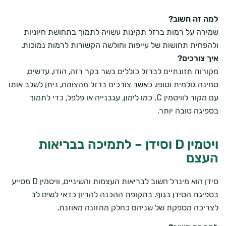
למה זה חשוב?
שמירה על רמות ברזל תקינות עשויה לתמוך בתחושת חיוניות
ולהפחית תחושות של עייפות וחולשה הקשורות לרמות נמוכות.
איך צורכים?
מקורות תזונתיים לברזל כוללים בשר בקר רזה, הודו, עדשים,
טחינה גולמית וטופו. כאשר צורכים ברזל מהצומח, ניתן לשלב אותו
עם מקור לוויטמין C, כמו לימון, עגבנייה או פלפל, כדי לתמוך
בספיגה טובה יותר.
ויטמין D וסידן – לתמיכה בבריאות
העצם
סידן הוא מינרל חשוב לבריאות העצמות והשיניים, וויטמין D מסייע
בספיגת הסידן בגוף. בתקופת ההכנה להריון כדאי לשים לב
לצריכה מספקת של שניהם כחלק מתזונה מאוזנת.