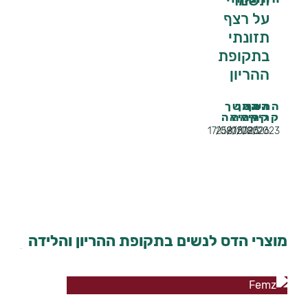
תשמרי
על רצף
תזונתי
בתקופת
ההריון
המשך
המשך
המשך
קריאה
קריאה
קריאה
17/08/2025
25/05/2026
21/08/2023
מוצרי הדס לנשים בתקופת ההריון והלידה