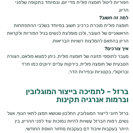
הפוריות ליטול חומצה פולית מדי יום, ובמיוחד בתקופה שלפני
הריון.
למה זה חשוב?
חומצה פולית מוכרת כרכיב חשוב במיוחד בשלבי ההתפתחות
הראשוניים של העובר, ולכן מומלצת לנשים בגיל הפוריות ולקראת
הריון בהתאם להמלצות רשויות הבריאות.
איך צורכים?
מעבר לתוספי תזונה של חומצה פולית
, ניתן למצוא פולאט, הצורה
הטבעית של חומצה פולית, בירקות עליים ירוקים כמו תרד
וברוקולי, בקטניות ובפירות הדר.
ברזל – לתמיכה בייצור המוגלובין
וברמות אנרגיה תקינות
ברזל
חיוני לייצור המוגלובין, החלבון שנושא חמצן לתאי הגוף. אצל
נשים, רמות הברזל עשויות להיות נמוכות עוד לפני ההריון, בין
היתר בעקבות איבוד דם בעקבות מחזור הווסת החודשי.