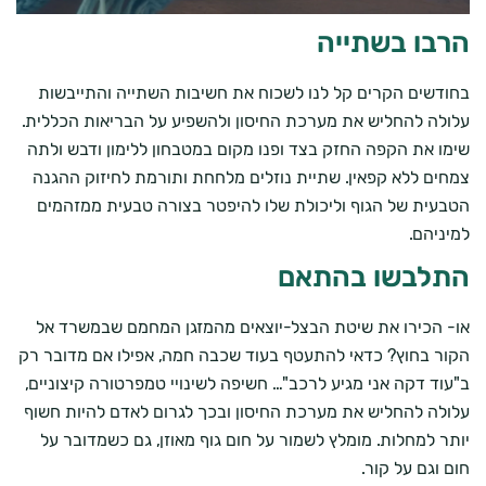
הרבו בשתייה
בחודשים הקרים קל לנו לשכוח את חשיבות השתייה והתייבשות
עלולה להחליש את מערכת החיסון ולהשפיע על הבריאות הכללית.
שימו את הקפה החזק בצד ופנו מקום במטבחון ללימון ודבש ולתה
צמחים ללא קפאין. שתיית נוזלים מלחחת ותורמת לחיזוק ההגנה
הטבעית של הגוף וליכולת שלו להיפטר בצורה טבעית ממזהמים
למיניהם.
התלבשו בהתאם
או- הכירו את שיטת הבצל-יוצאים מהמזגן המחמם שבמשרד אל
הקור בחוץ? כדאי להתעטף בעוד שכבה חמה, אפילו אם מדובר רק
ב"עוד דקה אני מגיע לרכב"… חשיפה לשינויי טמפרטורה קיצוניים,
עלולה להחליש את מערכת החיסון ובכך לגרום לאדם להיות חשוף
יותר למחלות. מומלץ לשמור על חום גוף מאוזן, גם כשמדובר על
חום וגם על קור.