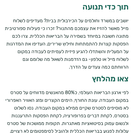
תוך כדי תנועה
יושבים במשרד וחולמים על הכירבולית בבית? מעדיפים לשלוח
מייל מאשר להזיז את עצמכם מהתנור? זכרו כי פעילות ספורטיבית
מתונה חשובה במיוחד בשמירה על הבריאות הכללית. צרו לכם
הפסקות קצרות להתמתחות וחילוץ שרירים, העדיפו את המדרגות
על המעלית והשתדלו להגיע פיזית לעמיתים לעבודה במקום
לשלוח מייל או טלפון- גם הזדמנות לשאול מה שלומם וגם
הרווחתם כמה צעדים על הדרך.
צאו מהלחץ
לפי ארגון הבריאות העולמי, כ80% מהאנשים מדווחים על סטרס
במקום העבודה. עונת החורף, הימים הקצרים ומזג האוויר האפרורי
לא מוסיפים לסטרס שקיים ממילא במקום העבודה. נסו לשלוט
בסטרס, לקחת דברים בפרופורציה, לקחת הפסקות התרעננות
ולנשום עמוק בסיטואציות מאתגרות. תקופות ממושכות של סטרס
עלולות לפגוע בבריאות הכללית ולהוביל לסימפטומים לא רצויים.