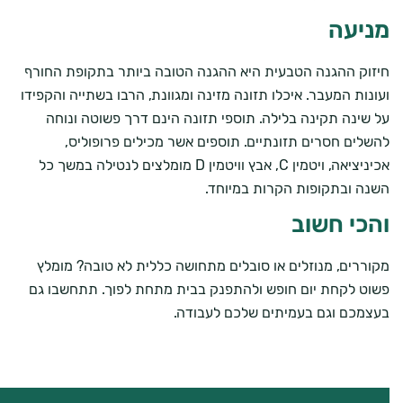
מניעה
חיזוק ההגנה הטבעית היא ההגנה הטובה ביותר בתקופת החורף
ועונות המעבר. איכלו תזונה מזינה ומגוונת, הרבו בשתייה והקפידו
על שינה תקינה בלילה. תוספי תזונה הינם דרך פשוטה ונוחה
להשלים חסרים תזונתיים. תוספים אשר מכילים פרופוליס,
אכיניציאה, ויטמין C, אבץ וויטמין D מומלצים לנטילה במשך כל
השנה ובתקופות הקרות במיוחד.
והכי חשוב
מקוררים, מנוזלים או סובלים מתחושה כללית לא טובה? מומלץ
פשוט לקחת יום חופש ולהתפנק בבית מתחת לפוך. תתחשבו גם
בעצמכם וגם בעמיתים שלכם לעבודה.