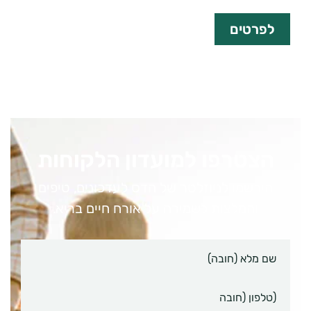
לפרטים
הצטרפו למועדון הלקוחות
הירשמו לניוזלטר של הדס לעדכונים, טיפים
והמלצות לשמירה על אורח חיים בריא.
שם
מלא
טלפון