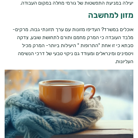
יעילה במניעת התפשטות של גורמי מחלה במקום העבודה.
מזון למחשבה
אוכלים במשרד? העדיפו מזונות עם ערך תזונתי גבוה. מרקים-
מלבד העובדה כי המרק מחמם ותורם לתחושת שובע, צדקה
סבתא כי זו אחת "התרופות " היעילות ביותר- המרק מכיל
ויטמינים ומינראלים ומעודד גם ניקוי טבעי של דרכי הנשימה
העליונות.