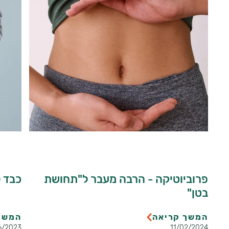
תוספי תזונה
תוספ
פרוביוטיקה - הרבה מעבר ל"תחושת
כבד 
בטן"
המשך קריאה
המשך
6/2023
11/02/2024