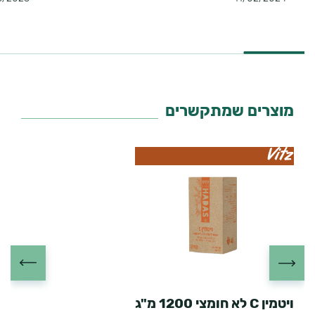
מוצרים שמתקשרים
ויטמין C לא חומצי 1200 מ"ג
X